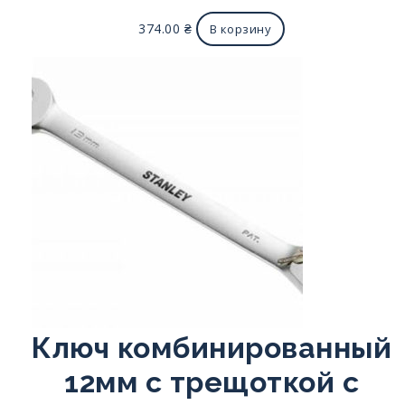
374.00
₴
В корзину
Ключ комбинированный
12мм с трещоткой с