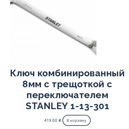
Ключ комбинированный
8мм с трещоткой с
переключателем
STANLEY 1-13-301
419.00
₴
В корзину