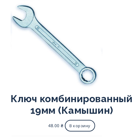
Ключ комбинированный
19мм (Камышин)
48.00
₴
В корзину