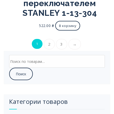
переключателем
STANLEY 1-13-304
522.00
₴
В корзину
1
2
3
→
Искать:
Поиск
Категории товаров