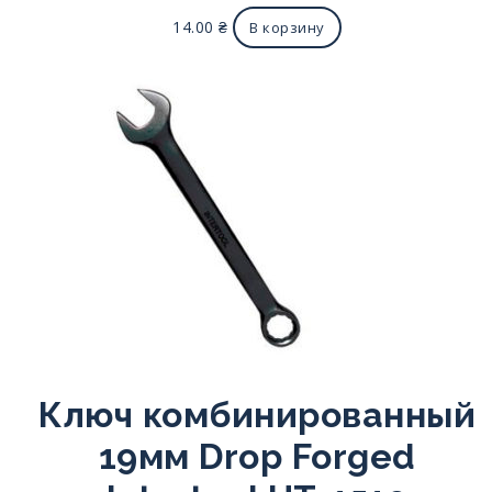
14.00
₴
В корзину
Ключ комбинированный
19мм Drop Forged