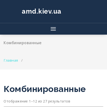
Перейти
к
amd.kiev.ua
содержимому
Показать/
Скрыть
навигацию
Комбинированные
Главная
/
Комбинированные
Отображение 1–12 из 27 результатов