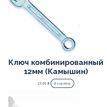
Ключ комбинированный
12мм (Камышин)
25.00
₴
В корзину