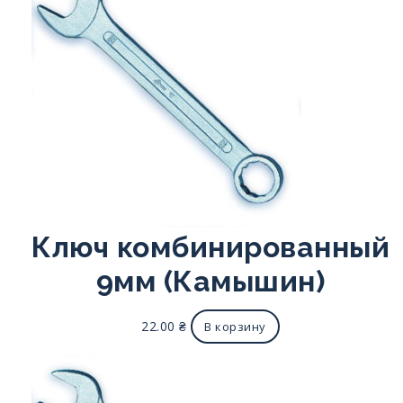
Ключ комбинированный
9мм (Камышин)
22.00
₴
В корзину