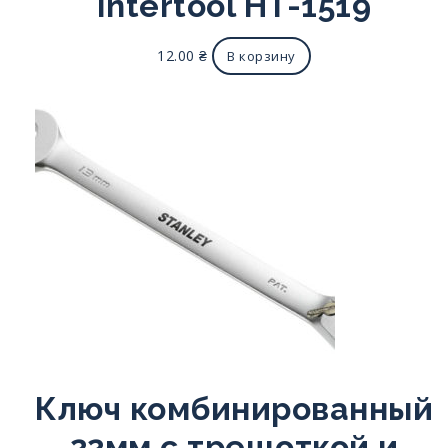
Intertool HT-1519
12.00
₴
В корзину
Ключ комбинированный
22мм с трещоткой и