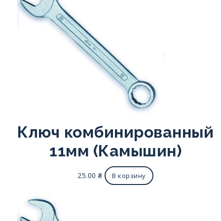
Ключ комбинированный
11мм (Камышин)
25.00
₴
В корзину