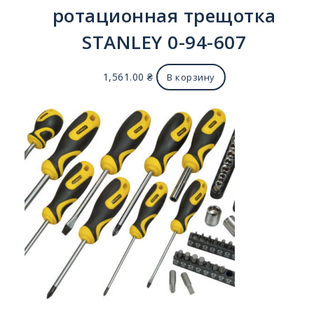
ротационная трещотка
STANLEY 0-94-607
1,561.00
₴
В корзину