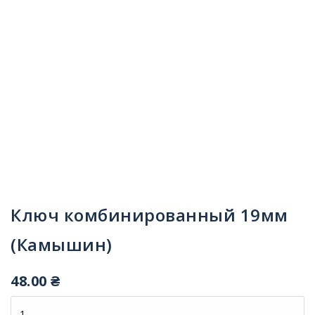
Ключ комбинированный 19мм
(Камышин)
48.00
₴
Количество