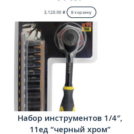
3,120.00
₴
В корзину
Набор инструментов 1/4″,
11ед “черный хром”