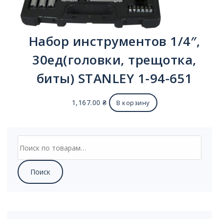
Набор инструментов 1/4″,
30ед(головки, трещотка,
биты) STANLEY 1-94-651
1,167.00
₴
В корзину
Искать:
Поиск