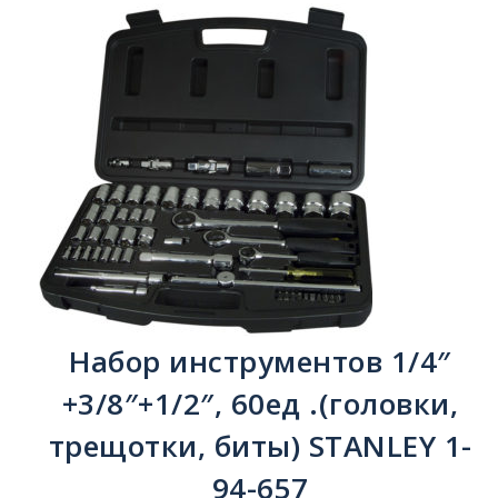
Набор инструментов 1/4″
+3/8″+1/2″, 60ед .(головки,
трещотки, биты) STANLEY 1-
94-657