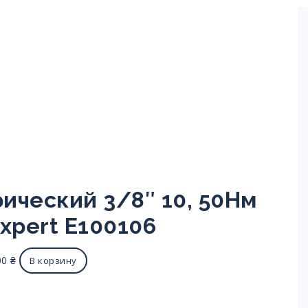
ический 3/8″ 10, 50Нм
Expert E100106
00
₴
В корзину