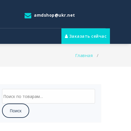
amdshop@ukr.net
Заказать сейчас
Главная
/
Искать:
Поиск