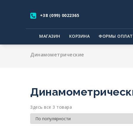
Перейти
к
+38 (099) 0022365
содержимому
МАГАЗИН
КОРЗИНА
ФОРМЫ ОПЛА
Динамометрические
Динамометрическ
Здесь все 3 товара