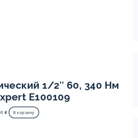
ческий 1/2″ 60, 340 Нм
Expert E100109
00
₴
В корзину