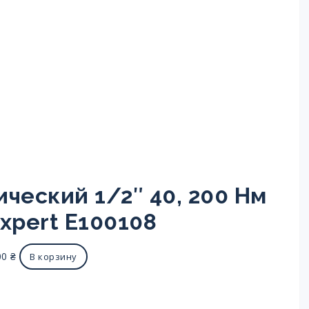
ческий 1/2″ 40, 200 Нм
Expert E100108
00
₴
В корзину