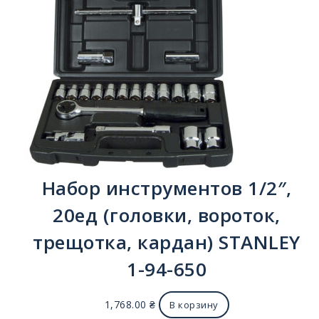
Набор инструментов 1/2″,
20ед (головки, вороток,
трещотка, кардан) STANLEY
1-94-650
1,768.00
₴
В корзину