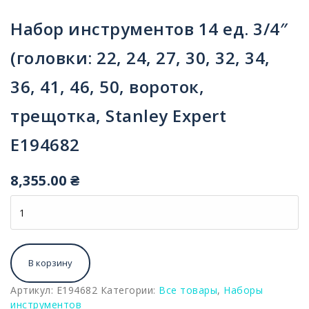
Набор инструментов 14 ед. 3/4″
(головки: 22, 24, 27, 30, 32, 34,
36, 41, 46, 50, вороток,
трещотка, Stanley Expert
E194682
8,355.00
₴
Количество
В корзину
Артикул:
E194682
Категории:
Все товары
,
Наборы
инструментов