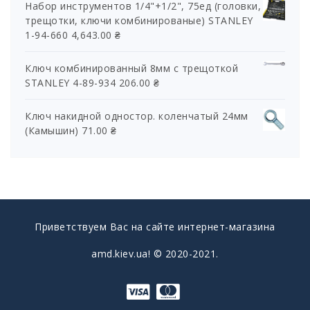
Набор инструментов 1/4"+1/2", 75ед (головки,
трещотки, ключи комбинированые) STANLEY
1-94-660
4,643.00
₴
Ключ комбинированный 8мм с трещоткой
STANLEY 4-89-934
206.00
₴
Ключ накидной одностор. коленчатый 24мм
(Камышин)
71.00
₴
Приветствуем Вас на сайте интернет-магазина
amd.kiev.ua! © 2020-2021.