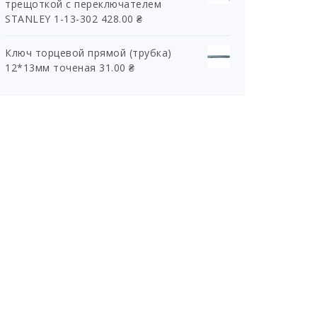
трещоткой с переключателем
STANLEY 1-13-302
428.00
₴
Ключ торцевой прямой (трубка)
12*13мм точеная
31.00
₴