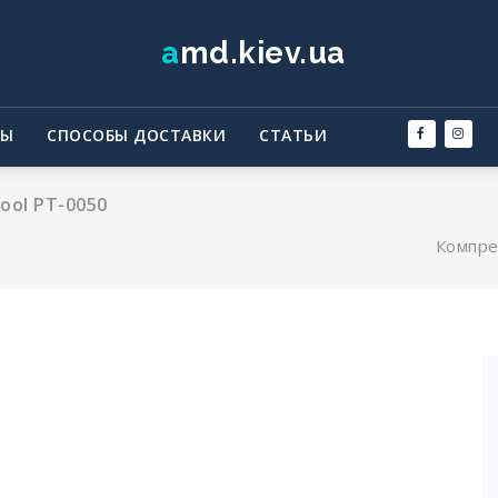
amd.kiev.ua
ТЫ
СПОСОБЫ ДОСТАВКИ
СТАТЬИ
ool PT-0050
Компре