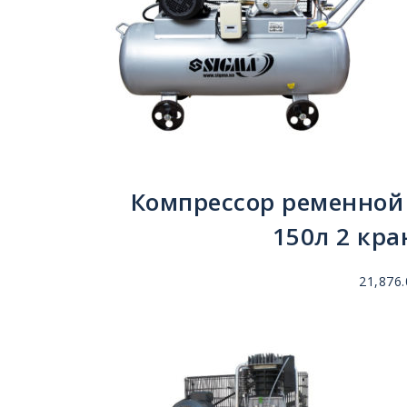
Компрессор ременной 
150л 2 кра
21,876