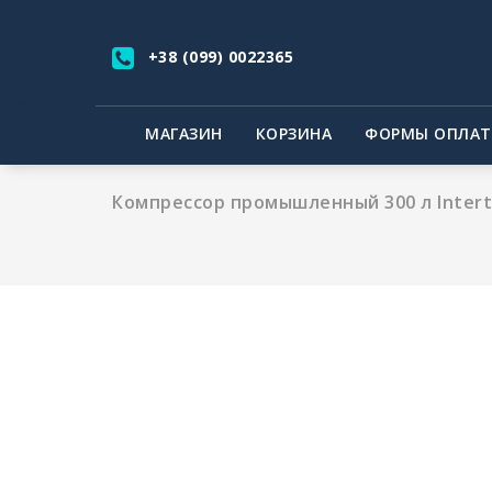
Перейти
к
+38 (099) 0022365
содержимому
МАГАЗИН
КОРЗИНА
ФОРМЫ ОПЛА
Компрессор промышленный 300 л Intert