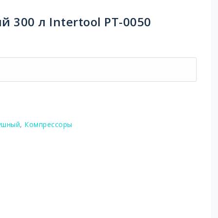
300 л Intertool PT-0050
ушный
,
Компрессоры