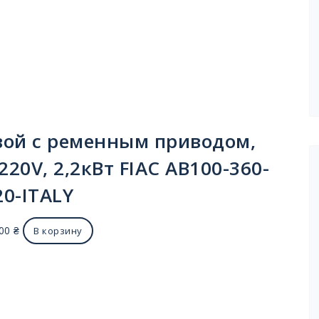
ой с ременным приводом,
220V, 2,2кВт FIAC AB100-360-
20-ITALY
.00
₴
В корзину