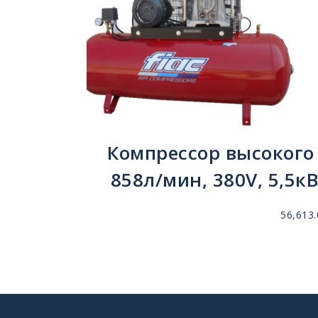
Компрессор высокого 
858л/мин, 380V, 5,5к
56,613