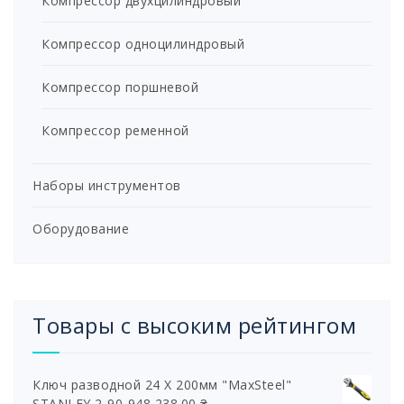
Компрессор двухцилиндровый
Компрессор одноцилиндровый
Компрессор поршневой
Компрессор ременной
Наборы инструментов
Оборудование
Товары с высоким рейтингом
Ключ разводной 24 Х 200мм "MaxSteel"
STANLEY 2-90-948
238.00
₴