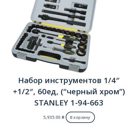
Набор инструментов 1/4″
+1/2″, 60ед, (“черный хром”)
STANLEY 1-94-663
5,935.00
₴
В корзину