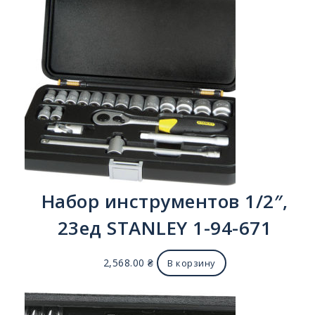
Набор инструментов 1/2″,
23ед STANLEY 1-94-671
2,568.00
₴
В корзину